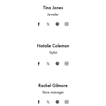
Tina Jones
Jeweler
Natalie Coleman
Stylist
Rachel Gilmore
Store manager