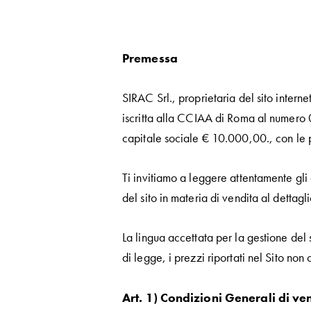
Premessa
SIRAC Srl., proprietaria del sito interne
iscritta alla CCIAA di Roma al nume
capitale sociale € 10.000,00., con le p
Ti invitiamo a leggere attentamente gli 
del sito in materia di vendita al dettag
La lingua accettata per la gestione del s
di legge, i prezzi riportati nel Sito no
Art. 1) Condizioni Generali di ve