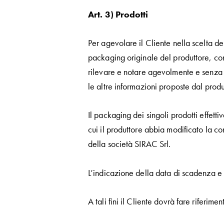
Art. 3) Prodotti
Per agevolare il Cliente nella scelta dei
packaging originale del produttore, con
rilevare e notare agevolmente e senza err
le altre informazioni proposte dal produ
Il packaging dei singoli prodotti effett
cui il produttore abbia modificato la co
della società SIRAC Srl.
L’indicazione della data di scadenza e d
A tali fini il Cliente dovrà fare riferi