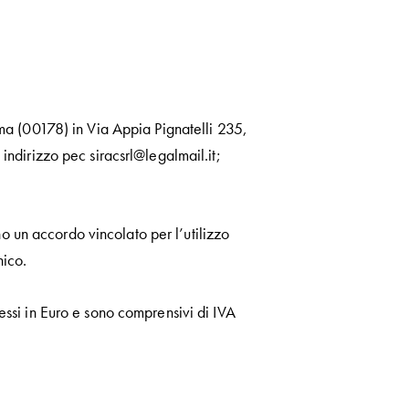
oma (00178) in Via Appia Pignatelli 235,
rizzo pec siracsrl@legalmail.it;
o un accordo vincolato per l’utilizzo
nico.
pressi in Euro e sono comprensivi di IVA