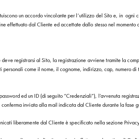
tuiscono un accordo vincolante per l’utilizzo del Sito e, in ogni
ine effettuato dal Cliente ed accettate dallo stesso nel momento 
te deve registrarsi al Sito, la registrazione avviene tramite la com
ati personali come il nome, il cognome, indirizzo, cap, numero di t
password ed un ID (di seguito “Credenziali”), l’avvenuta registra
e conferma inviata alla mail indicata dal Cliente durante la fase g
nicati liberamente dal Cliente è specificato nella sezione Privacy