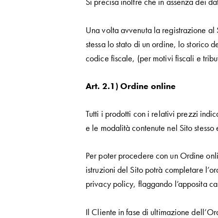
Si precisa inoltre che in assenza dei dat
Una volta avvenuta la registrazione al 
stessa lo stato di un ordine, lo storico
codice fiscale, (per motivi fiscali e tri
Art. 2.1) Ordine online
Tutti i prodotti con i relativi prezzi ind
e le modalità contenute nel Sito stesso
Per poter procedere con un Ordine online
istruzioni del Sito potrà completare l’
privacy policy, flaggando l’apposita ca
Il Cliente in fase di ultimazione dell’Or