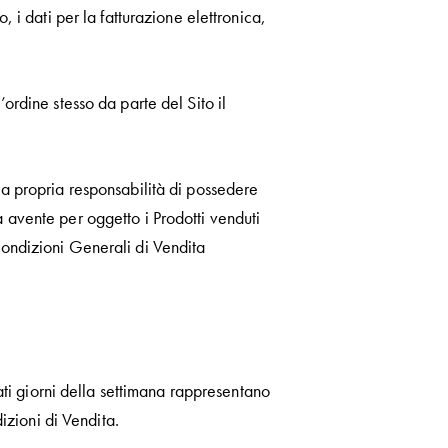
, i dati per la fatturazione elettronica,
ordine stesso da parte del Sito il
 la propria responsabilità di possedere
a avente per oggetto i Prodotti venduti
Condizioni Generali di Vendita
nati giorni della settimana rappresentano
dizioni di Vendita.