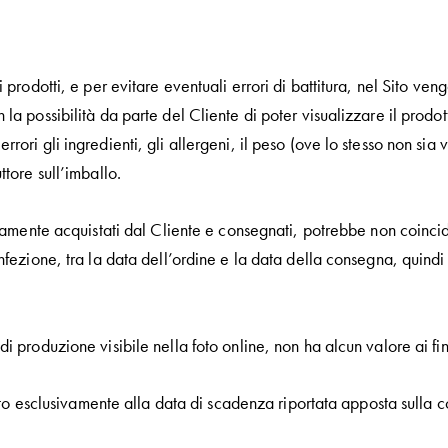
 prodotti, e per evitare eventuali errori di battitura, nel Sito vengo
 la possibilità da parte del Cliente di poter visualizzare il prod
ori gli ingredienti, gli allergeni, il peso (ove lo stesso non sia va
ttore sull’imballo.
ivamente acquistati dal Cliente e consegnati, potrebbe non coincid
nfezione, tra la data dell’ordine e la data della consegna, quindi
i produzione visibile nella foto online, non ha alcun valore ai fin
mento esclusivamente alla data di scadenza riportata apposta sulla