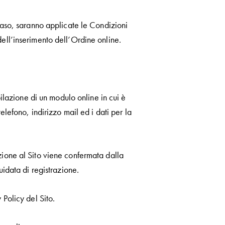
 caso, saranno applicate le Condizioni
dell’inserimento dell’Ordine online.
pilazione di un modulo online in cui è
elefono, indirizzo mail ed i dati per la
zione al Sito viene confermata dalla
uidata di registrazione.
 Policy del Sito.