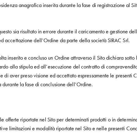
sidenza anagrafica inserita durante la fase di registrazione al Sito
esto sia risultato in errore durante il caricamento e gestione dell’
ed accettazione dell’Ordine da parte della società SIRAC Srl.
a inserito e concluso un Ordine attraverso il Sito dichiara sotto
uardo alla stipula ed all’esecuzione del contratto di compravendit
l. e di aver preso visione ed accettato espressamente le presenti 
a durante la fase di conclusione dell’Ordine.
 le offerte riportate nel Sito per determinati prodotti o in determi
lative limitazioni e modalità riportate nel Sito e nelle presenti Con