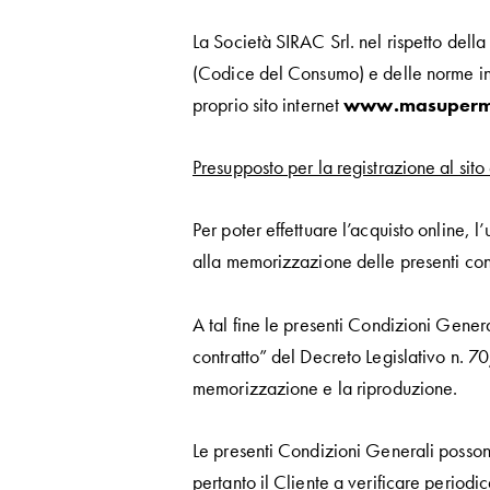
La Società SIRAC Srl. nel rispetto dell
(Codice del Consumo) e delle norme in m
proprio sito internet
www.masupermer
Presupposto per la registrazione al sit
Per poter effettuare l’acquisto online, 
alla memorizzazione delle presenti condi
A tal fine le presenti Condizioni Genera
contratto” del Decreto Legislativo n. 
memorizzazione e la riproduzione.
Le presenti Condizioni Generali possono
pertanto il Cliente a verificare periodi