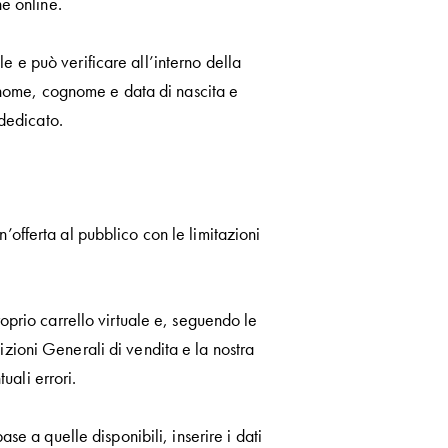
ne online.
e e può verificare all’interno della
el nome, cognome e data di nascita e
 dedicato.
 un’offerta al pubblico con le limitazioni
roprio carrello virtuale e, seguendo le
izioni Generali di vendita e la nostra
uali errori.
ase a quelle disponibili, inserire i dati