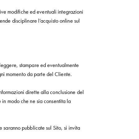
sive modifiche ed eventuali integrazioni
nde disciplinare l’acquisto online sul
o a leggere, stampare ed eventualmente
 ogni momento da parte del Cliente.
Informazioni dirette alla conclusione del
 in modo che ne sia consentita la
saranno pubblicate sul Sito, si invita