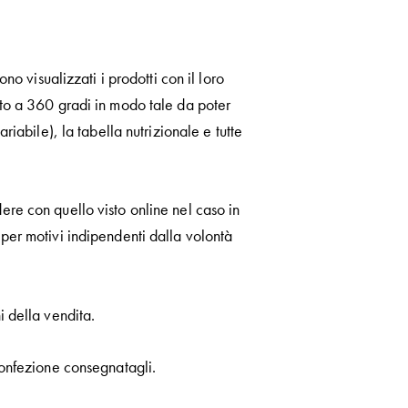
no visualizzati i prodotti con il loro
otto a 360 gradi in modo tale da poter
riabile), la tabella nutrizionale e tutte
ere con quello visto online nel caso in
 per motivi indipendenti dalla volontà
i della vendita.
 confezione consegnatagli.