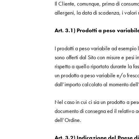
Il Cliente, comunque, prima di consumare
allergeni, la data di scadenza, i valori
Art. 3.1) Prodotti a peso variabil
I prodotti a peso variabile ad esempio la
sono offerti dal Sito con misure e pesi i
rispetto a quello riportato durante la 
un prodotto a peso variabile e/o fresco
dall’importo calcolato al momento dell’e
Nel caso in cui ci sia un prodotto a pes
documento di consegna ed il relativo a
dell’Ordine.
Art. 3.2) Indicazione del Paese d