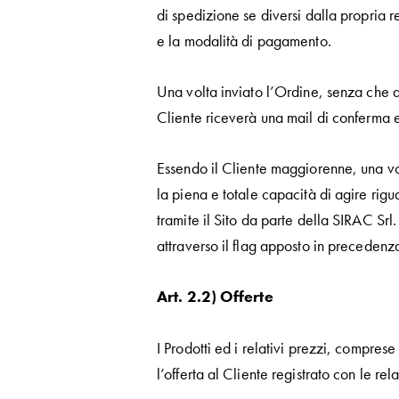
di spedizione se diversi dalla propria re
e la modalità di pagamento.
Una volta inviato l’Ordine, senza che qu
Cliente riceverà una mail di conferma 
Essendo il Cliente maggiorenne, una volt
la piena e totale capacità di agire rig
tramite il Sito da parte della SIRAC Sr
attraverso il flag apposto in precedenz
Art. 2.2) Offerte
I Prodotti ed i relativi prezzi, comprese
l’offerta al Cliente registrato con le re