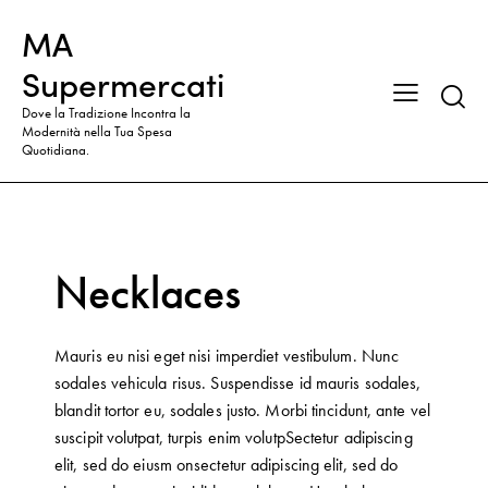
MA
Supermercati
Dove la Tradizione Incontra la
Modernità nella Tua Spesa
Quotidiana.
Necklaces
Mauris eu nisi eget nisi imperdiet vestibulum. Nunc
sodales vehicula risus. Suspendisse id mauris sodales,
blandit tortor eu, sodales justo. Morbi tincidunt, ante vel
suscipit volutpat, turpis enim volutpSectetur adipiscing
elit, sed do eiusm onsectetur adipiscing elit, sed do