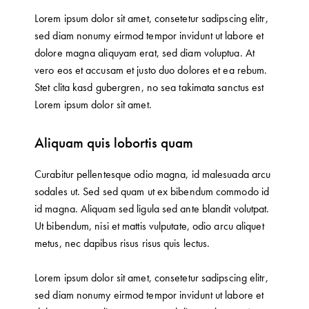
Lorem ipsum dolor sit amet, consetetur sadipscing elitr,
sed diam nonumy eirmod tempor invidunt ut labore et
dolore magna aliquyam erat, sed diam voluptua. At
vero eos et accusam et justo duo dolores et ea rebum.
Stet clita kasd gubergren, no sea takimata sanctus est
Lorem ipsum dolor sit amet.
Aliquam quis lobortis quam
Curabitur pellentesque odio magna, id malesuada arcu
sodales ut. Sed sed quam ut ex bibendum commodo id
id magna. Aliquam sed ligula sed ante blandit volutpat.
Ut bibendum, nisi et mattis vulputate, odio arcu aliquet
metus, nec dapibus risus risus quis lectus.
Lorem ipsum dolor sit amet, consetetur sadipscing elitr,
sed diam nonumy eirmod tempor invidunt ut labore et