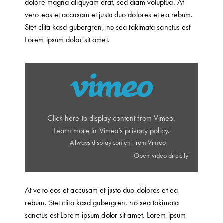
dolore magna aliquyam erat, sed diam voluptua. At
vero eos et accusam et justo duo dolores et ea rebum.
Stet clita kasd gubergren, no sea takimata sanctus est
Lorem ipsum dolor sit amet.
Click here to display content from Vimeo.
Learn more in
Vimeo’s privacy policy
.
Always display content from Vimeo
Open video directly
At vero eos et accusam et justo duo dolores et ea
rebum. Stet clita kasd gubergren, no sea takimata
sanctus est Lorem ipsum dolor sit amet. Lorem ipsum