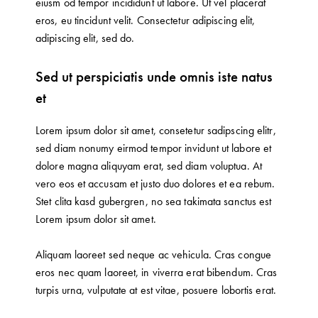
eiusm od tempor incididunt ut labore. Ut vel placerat
eros, eu tincidunt velit. Consectetur adipiscing elit,
adipiscing elit, sed do.
Sed ut perspiciatis unde omnis iste natus
et
Lorem ipsum dolor sit amet, consetetur sadipscing elitr,
sed diam nonumy eirmod tempor invidunt ut labore et
dolore magna aliquyam erat, sed diam voluptua. At
vero eos et accusam et justo duo dolores et ea rebum.
Stet clita kasd gubergren, no sea takimata sanctus est
Lorem ipsum dolor sit amet.
Aliquam laoreet sed neque ac vehicula. Cras congue
eros nec quam laoreet, in viverra erat bibendum. Cras
turpis urna, vulputate at est vitae, posuere lobortis erat.