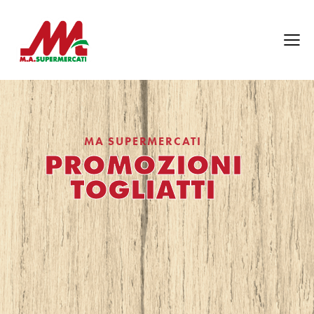
MA SUPERMERCATI
PROMOZIONI
TOGLIATTI