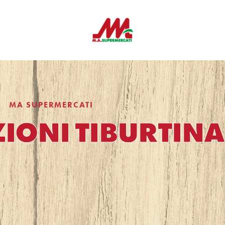
MA SUPERMERCATI
ONI TIBURTINA