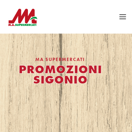
MA SUPERMERCATI
PROMOZIONI
SIGONIO