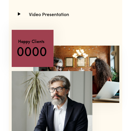
Video Presentation
Happy Clients
0
0
0
0