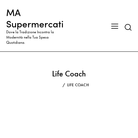
MA
Supermercati
Dove la Tradizione Incontra la
Modernità nella Tua Spesa
Quotidiana.
Life Coach
HOME
LIFE COACH