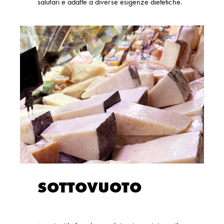
salutari e adatte a diverse esigenze dietetiche.
SOTTOVUOTO