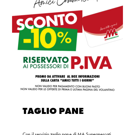
TAGLIO PANE
Con il servizio taglia pane di MA Supermercati