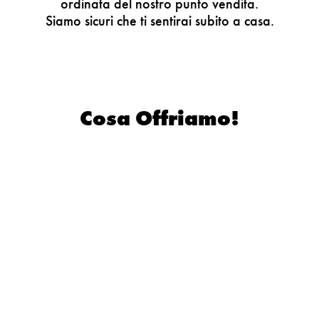
ordinata del nostro punto vendita.
Siamo sicuri che ti sentirai subito a casa.
Cosa Offriamo!
Sfoglia ora
il nostro volantino!