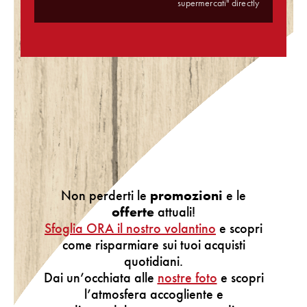
supermercati" directly
Non perderti le
promozioni
e le
offerte
attuali!
Sfoglia ORA il nostro volantino
e scopri
come risparmiare sui tuoi acquisti
quotidiani.
Dai un’occhiata alle
nostre foto
e scopri
l’atmosfera accogliente e