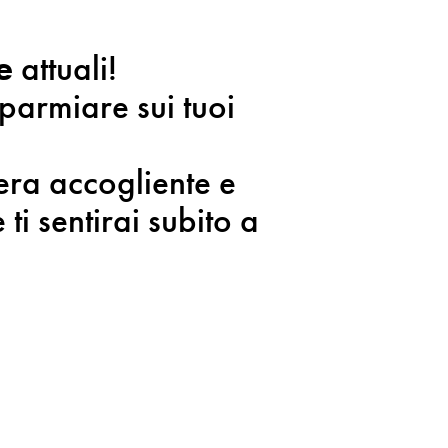
e
attuali!
parmiare sui tuoi
era accogliente e
ti sentirai subito a