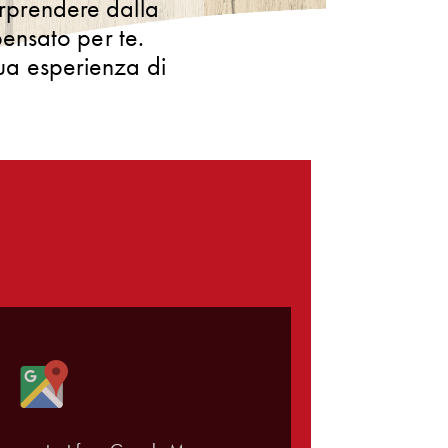
orprendere dalla
nsato per te.
tua esperienza di