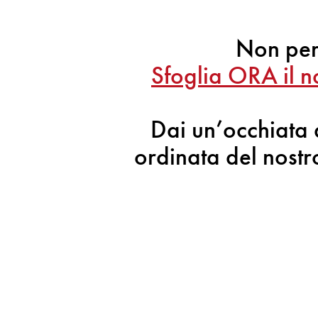
Non per
Sfoglia ORA il n
Dai un’occhiata 
ordinata del nostro