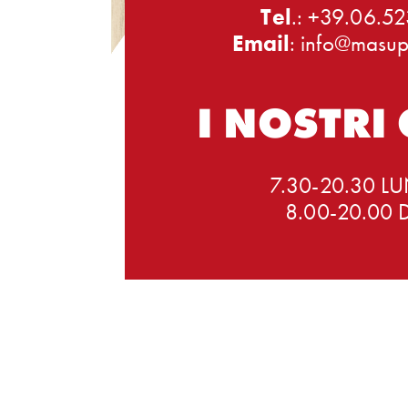
Tel
.: +39.06.5
Email
: info@masupe
I NOSTRI
7.30-20.30 L
8.00-20.00