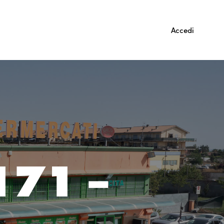
Accedi
171 –