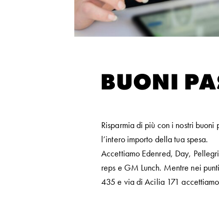
BUONI PA
Risparmia di più con i nostri buoni
l’intero importo della tua spesa.
Accettiamo Edenred, Day, Pellegri
reps e GM Lunch. Mentre nei punti 
435 e via di Acilia 171 accettiamo 