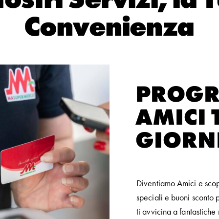
Convenienza
PROG
AMICI T
GIORN
Diventiamo Amici e scop
speciali e buoni sconto p
ti avvicina a fantastich