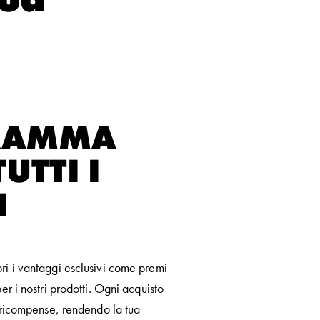
RAMMA
UTTI I
I
ri i vantaggi esclusivi come premi
er i nostri prodotti. Ogni acquisto
e ricompense, rendendo la tua