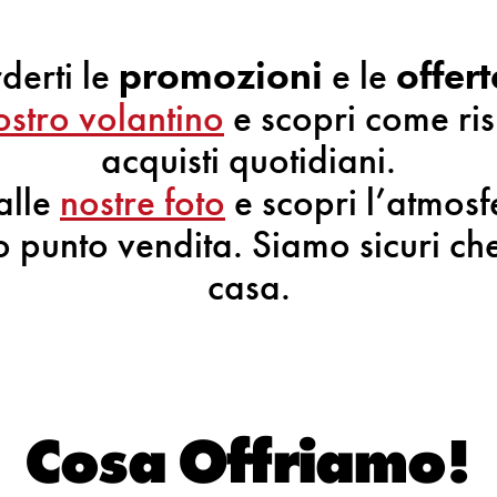
derti le
promozioni
e le
offert
ostro volantino
e scopri come ris
acquisti quotidiani.
alle
nostre foto
e scopri l’atmosf
 punto vendita. Siamo sicuri che 
casa.
Cosa Offriamo!