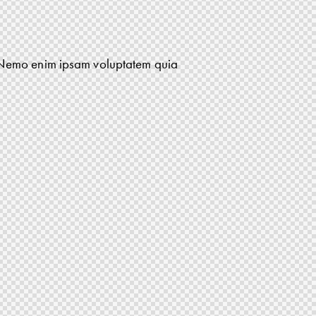
o. Nemo enim ipsam voluptatem quia