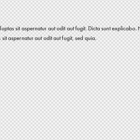
uptas sit aspernatur aut odit aut fugit. Dicta sunt explicab
 sit aspernatur aut odit aut fugit, sed quia.